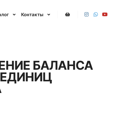
алог
Контакты
Боковая панель магазина
ЕНИЕ БАЛАНСА
0 ЕДИНИЦ
A