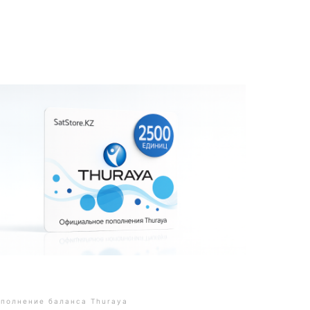
полнение баланса Thuraya