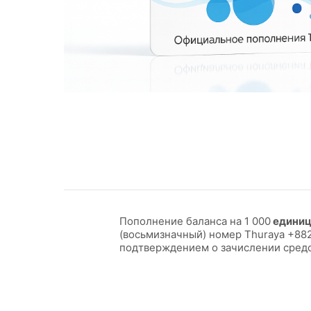
Пополнение баланса на 1 000
единиц
(восьмизначный) номер Thuraya +882
подтверждением о зачислении средс