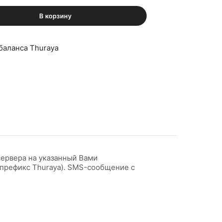
В корзину
баланса Thuraya
сервера на указанный Вами
 -префикс Thuraya). SMS-сообщение с