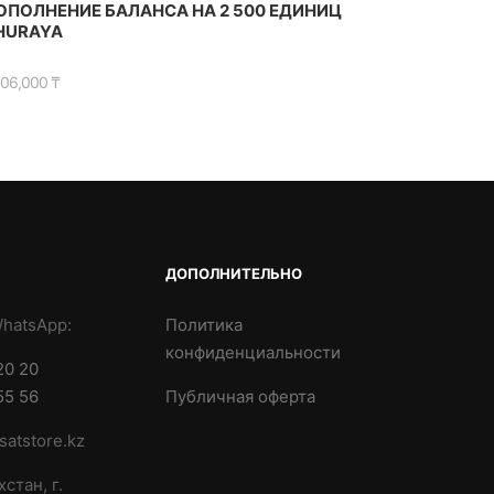
ОПОЛНЕНИЕ БАЛАНСА НА 2 500 ЕДИНИЦ
HURAYA
506,000
₸
ДОПОЛНИТЕЛЬНО
WhatsApp:
Политика
конфиденциальности
20 20
55 56
Публичная оферта
satstore.kz
стан, г.